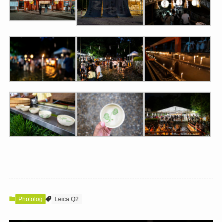
Photolog
Leica Q2