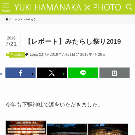
MENU
ホーム
Photolog
2019
【レポート】みたらし祭り2019
7/21
2019年7月21日
2019年7月26日
Photolog
Leica Q2
今年も下鴨神社で涼をいただきました。