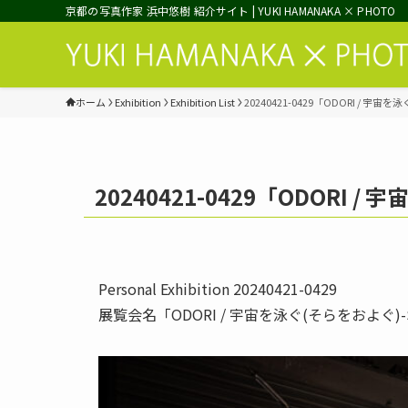
京都の写真作家 浜中悠樹 紹介サイト | YUKI HAMANAKA × PHOTO
ホーム
Exhibition
Exhibition List
20240421-0429「ODORI / 宇
20240421-0429「ODORI 
Personal Exhibition 20240421-0429
展覧会名「ODORI / 宇宙を泳ぐ(そらをおよぐ)-Swi