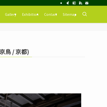
Gallery
Exhibition
Contact
Sitemap
京鳥 / 京都)