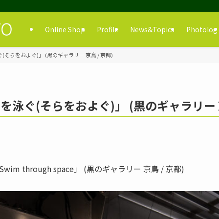
Online Shop
Profile
News&Topics
Photolog
宙を泳ぐ(そらをおよぐ)」 (黒のギャラリー 京鳥 / 京都)
/ 宇宙を泳ぐ(そらをおよぐ)」 (黒のギャラリー 
m through space」 (黒のギャラリー 京鳥 / 京都)