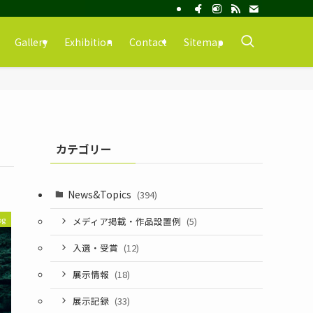
Gallery
Exhibition
Contact
Sitemap
カテゴリー
News&Topics
(394)
og
メディア掲載・作品設置例
(5)
入選・受賞
(12)
展示情報
(18)
展示記録
(33)