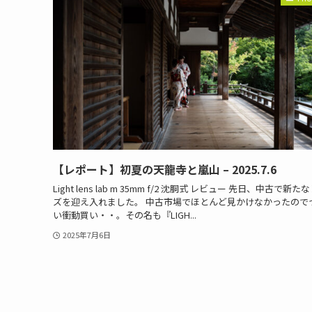
【レポート】初夏の天龍寺と嵐山 – 2025.7.6
Light lens lab m 35mm f/2 沈胴式 レビュー 先日、中古で新た
ズを迎え入れました。 中古市場でほとんど見かけなかったので
い衝動買い・・。その名も『LIGH...
2025年7月6日