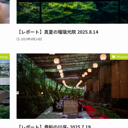
【レポート】真夏の瑠璃光院 2025.8.14
2025年8月14日
tolog
Photol
【レポート】貴船の川床- 2025.7.19