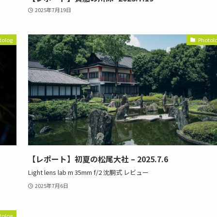
2025年7月19日
tolog
Photol
【レポート】初夏の松尾大社 – 2025.7.6
Light lens lab m 35mm f/2 沈胴式 レビュー
2025年7月6日
tolog