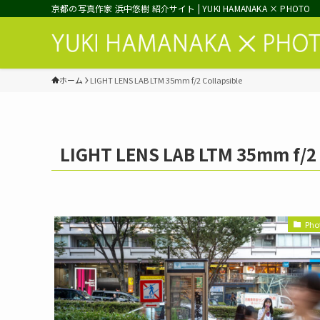
京都の写真作家 浜中悠樹 紹介サイト | YUKI HAMANAKA × PHOTO
ホーム
LIGHT LENS LAB LTM 35mm f/2 Collapsible
LIGHT LENS LAB LTM 35mm f/2 
Pho