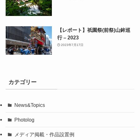
【レポート】祇園祭(前祭)山鉾巡
行 – 2023
2023年7月17日
カテゴリー
News&Topics
Photolog
メディア掲載・作品設置例