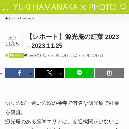
MENU
ホーム
Photolog
【レポート】源光庵の紅葉 2023
2023
11/25
– 2023.11.25
2023年11月25日
2023年12月7日
Photolog
Leica Q2
悟りの窓・迷いの窓の禅寺で有名な源光庵で紅葉
を観覧。
源光庵のある鷹峯エリアは、交通機関が少ないこ