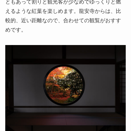
ともあって割りと観光客が少なめでゆっくりと燃
えるような紅葉を楽しめます。龍安寺からは、比
較的、近い距離なので、合わせての観覧がおすす
めです。