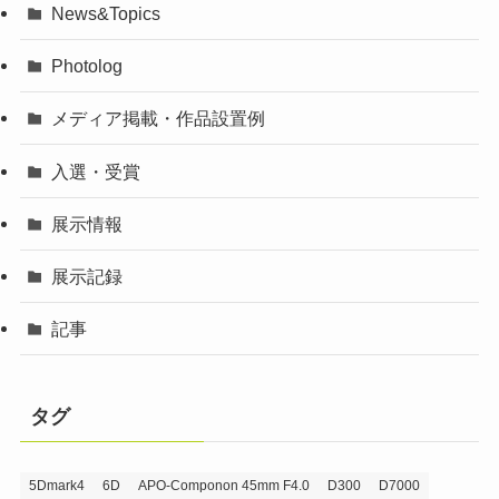
News&Topics
Photolog
メディア掲載・作品設置例
入選・受賞
展示情報
展示記録
記事
タグ
5Dmark4
6D
APO-Componon 45mm F4.0
D300
D7000