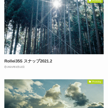
Photolog
Rollei35S スナップ2021.2
2021年3月12日
Photolog