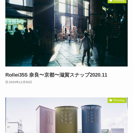
Photolog
Rollei35S 奈良〜京都〜滋賀スナップ2020.11
2020年11月30日
Photolog