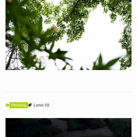
Photolog
Lumix S9