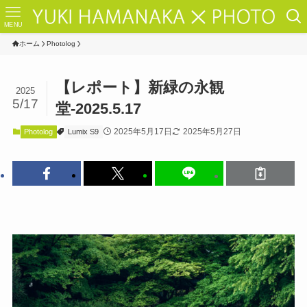
MENU
ホーム
Photolog
【レポート】新緑の永観
2025
5/17
堂-2025.5.17
2025年5月17日
2025年5月27日
Photolog
Lumix S9