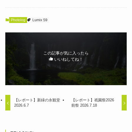
Photolog
Lumix S9
この記事が気に入ったら
いいねしてね！
【レポート】新緑の永観堂
【レポート】祇園祭2026
2026.6.7
前祭 2026.7.18