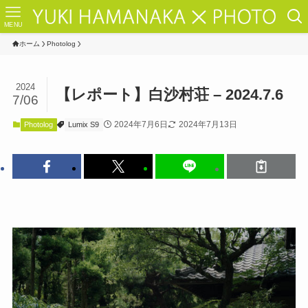
MENU
ホーム
Photolog
2024
【レポート】白沙村荘 – 2024.7.6
7/06
2024年7月6日
2024年7月13日
Photolog
Lumix S9