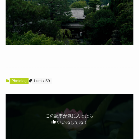
Photolog
Lumix S9
この記事が気に入ったら
いいねしてね！