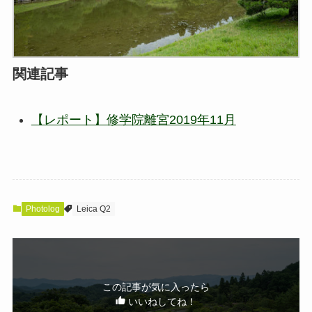
関連記事
【レポート】修学院離宮2019年11月
Photolog
Leica Q2
この記事が気に入ったら
いいねしてね！