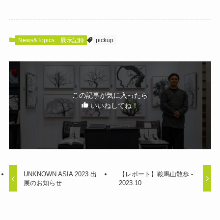
News&Topics
展示記録
pickup
この記事が気に入ったら
いいねしてね！
UNKNOWN ASIA 2023 出
【レポート】鞍馬山散歩 -
展のお知らせ
2023.10