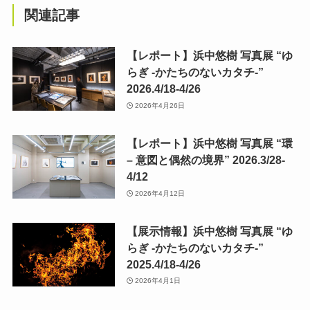
関連記事
【レポート】浜中悠樹 写真展 “ゆ
らぎ -かたちのないカタチ-”
2026.4/18-4/26
2026年4月26日
【レポート】浜中悠樹 写真展 “環
– 意図と偶然の境界” 2026.3/28-
4/12
2026年4月12日
【展示情報】浜中悠樹 写真展 “ゆ
らぎ -かたちのないカタチ-”
2025.4/18-4/26
2026年4月1日