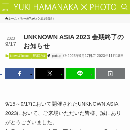
MENU
ホーム
News&Topics
展示記録
UNKNOWN ASIA 2023 会期終了の
2023
9/17
お知らせ
2023年9月17日
2023年11月18日
News&Topics
展示記録
pickup
9/15～9/17において開催されたUNKNOWN ASIA
2023において、ご来場いただいた皆様、誠にあり
がとうございました。