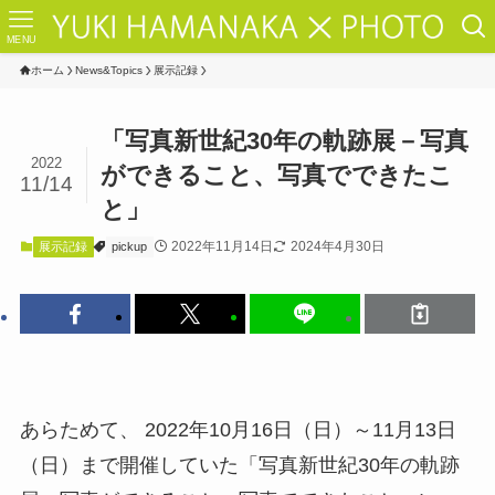
MENU
ホーム
News&Topics
展示記録
「写真新世紀30年の軌跡展－写真
2022
ができること、写真でできたこ
11/14
と」
2022年11月14日
2024年4月30日
展示記録
pickup
あらためて、 2022年10月16日（日）～11月13日
（日）まで開催していた「写真新世紀30年の軌跡