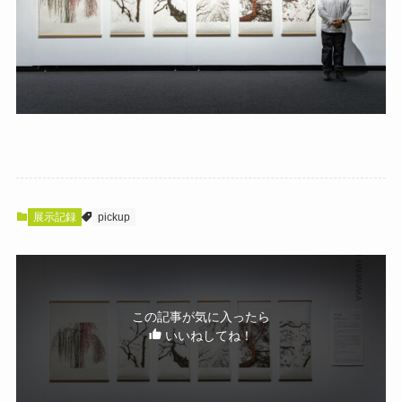
展示記録
pickup
この記事が気に入ったら
いいねしてね！