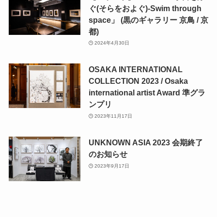
ぐ(そらをおよぐ)-Swim through
space」 (黒のギャラリー 京鳥 / 京
都)
2024年4月30日
OSAKA INTERNATIONAL
COLLECTION 2023 / Osaka
international artist Award 準グラ
ンプリ
2023年11月17日
UNKNOWN ASIA 2023 会期終了
のお知らせ
2023年9月17日