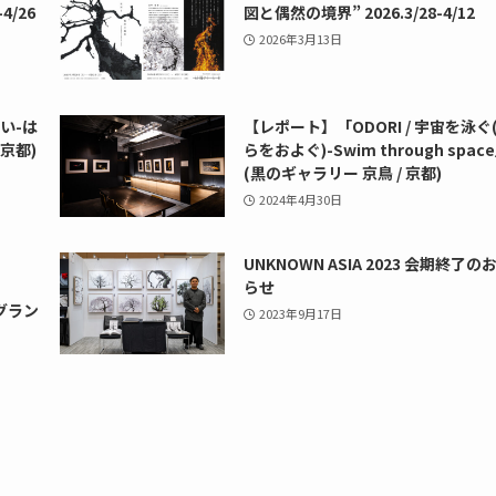
4/26
図と偶然の境界” 2026.3/28-4/12
2026年3月13日
い-は
【レポート】「ODORI / 宇宙を泳ぐ
 京都)
らをおよぐ)-Swim through spac
(黒のギャラリー 京鳥 / 京都)
2024年4月30日
UNKNOWN ASIA 2023 会期終了の
らせ
 準グラン
2023年9月17日