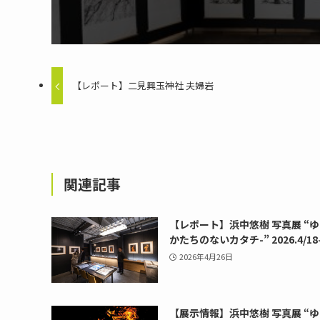
【レポート】二見興玉神社 夫婦岩
関連記事
【レポート】浜中悠樹 写真展 “ゆ
かたちのないカタチ-” 2026.4/18-
2026年4月26日
【展示情報】浜中悠樹 写真展 “ゆ