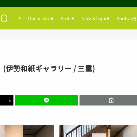
Online Shop
Profile
News&Topics
Photolog
」(伊勢和紙ギャラリー / 三重)