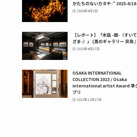
かたちのないカタチ-” 2025.4/18-
2026年4月1日
【レポート】「水庭 -間-（すいて
ざま-）」 (黒のギャラリー 京鳥 /
2025年4月27日
OSAKA INTERNATIONAL
COLLECTION 2023 / Osaka
international artist Award
プリ
2023年11月17日