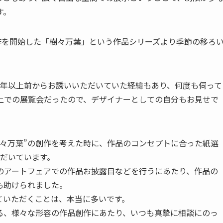
す。
ら創作を開始した「樹々万葉」という作品シリーズより季節の移ろ
1年以上前からお誘いいただいていた経緯もあり、何度も伺って
上での展覧会だったので、デザイナーとしての自分もお見せで
樹々万葉”の創作を考えた時に、作品のコンセプトに合った紙選
ただいています。
のアートフェアでの作品お披露目などを行うにあたり、作品の
も助けられました。
ていただくことは、本当に多いです。
る、様々な形容の作品創作にあたり、いつも真摯に相談にのっ