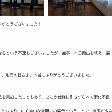
りがとうございました！
なるという不運もございましたが、無事、本日搬出を終え、展
ま、地元の皆さま、本当にありがとうございました。
法を実施したこともあり、どこか仕様に引きづられて消化不良
こともあり、広く自由な空間での展示ということで、制限が少