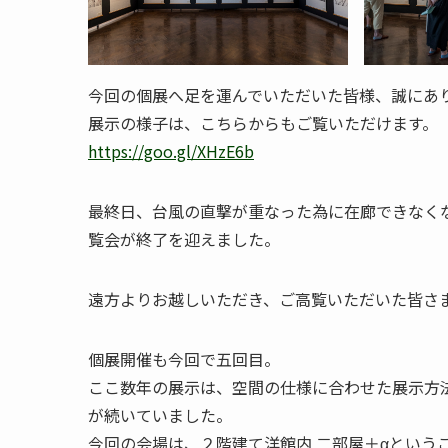
今回の個展へ足を運んでいただいた皆様、誠にあ
展示の様子は、こちらからもご覧いただけます。
https://goo.gl/XHzE6b
最終日、台風の直撃が重なった為に在廊できなく
覧会が終了を迎えました。
遠方よりお越しいただき、ご高覧いただいた皆さ
個展開催も今回で五回目。
ここ数年の展示は、空間の仕様に合わせた展示方
が続いていました。
今回の会場は、２階建て洋館内 二部屋＋αという