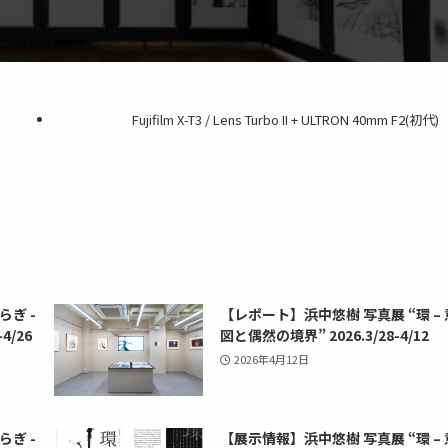
Fujifilm X-T3 / Lens Turbo II + ULTRON 40mm F2(初代)
らぎ -
【レポート】浜中悠樹 写真展 “環 – 
4/26
図と偶然の境界” 2026.3/28-4/12
2026年4月12日
らぎ -
【展示情報】浜中悠樹 写真展 “環 – 