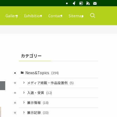
Gallery
Exhibition
Contact
Sitemap
カテゴリー
News&Topics
(394)
メディア掲載・作品設置例
(5)
入選・受賞
(12)
展示情報
(18)
展示記録
(33)