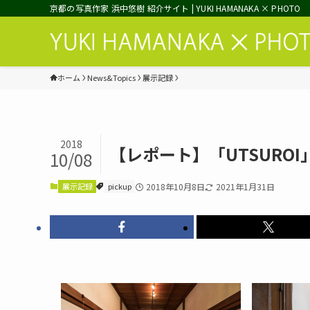
京都の写真作家 浜中悠樹 紹介サイト | YUKI HAMANAKA × PHOTO
ホーム
News&Topics
展示記録
2018
【レポート】「UTSUROI
10/08
展示記録
pickup
2018年10月8日
2021年1月31日