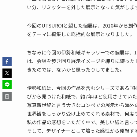
い分、リミッターを外した展示となった気がしま
今回のUTSUROIと題した個展は、2010年か
をテーマに編集した総括的な展示となりました。
ちなみに今回の伊勢和紙ギャラリーでの個展は、
は、会場を歩き回り展示イメージを練りに練った
きたのでは、ないかと思ったりしてました。
伊勢和紙は、今回の作品を含むシリーズである”
びから見つけた和紙で、約7年ほど使用させてい
写真新世紀と言う大きなコンペでの展示から海外
世界観をしっかり受け止めてくれる素材で、何度
私の作品の感想をいただく中で、美しい紙と言っ
そして、デザイナーとして培った感性から発想す