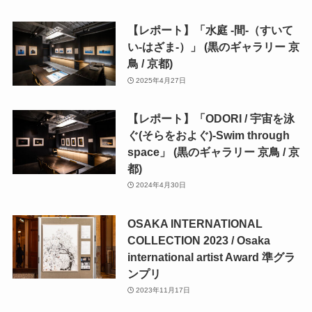
【レポート】「水庭 -間-（すいて
い-はざま-）」 (黒のギャラリー 京
鳥 / 京都)
2025年4月27日
【レポート】「ODORI / 宇宙を泳
ぐ(そらをおよぐ)-Swim through
space」 (黒のギャラリー 京鳥 / 京
都)
2024年4月30日
OSAKA INTERNATIONAL
COLLECTION 2023 / Osaka
international artist Award 準グラ
ンプリ
2023年11月17日