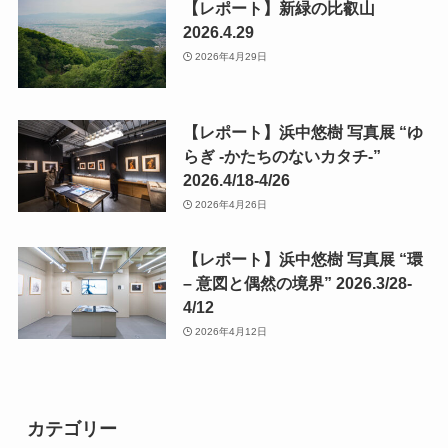
【レポート】新緑の比叡山
2026.4.29
2026年4月29日
【レポート】浜中悠樹 写真展 “ゆ
らぎ -かたちのないカタチ-”
2026.4/18-4/26
2026年4月26日
【レポート】浜中悠樹 写真展 “環
– 意図と偶然の境界” 2026.3/28-
4/12
2026年4月12日
カテゴリー