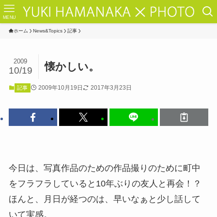
MENU
ホーム
News&Topics
記事
2009
懐かしい。
10/19
2009年10月19日
2017年3月23日
記事
今日は、写真作品のための作品撮りのために町中
をフラフラしていると10年ぶりの友人と再会！？
ほんと、月日が経つのは、早いなぁと少し話して
いて実感。