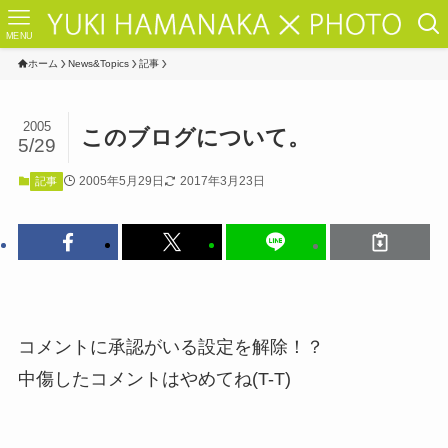
MENU
ホーム
News&Topics
記事
2005
このブログについて。
5/29
2005年5月29日
2017年3月23日
記事
コメントに承認がいる設定を解除！？
中傷したコメントはやめてね(T-T)