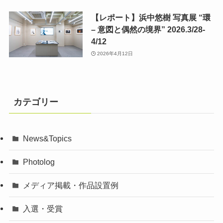
【レポート】浜中悠樹 写真展 “環
– 意図と偶然の境界” 2026.3/28-
4/12
2026年4月12日
カテゴリー
News&Topics
Photolog
メディア掲載・作品設置例
入選・受賞