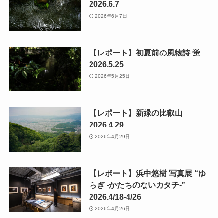
2026.6.7
2026年6月7日
【レポート】初夏前の風物詩 蛍
2026.5.25
2026年5月25日
【レポート】新緑の比叡山
2026.4.29
2026年4月29日
【レポート】浜中悠樹 写真展 “ゆ
らぎ -かたちのないカタチ-”
2026.4/18-4/26
2026年4月26日