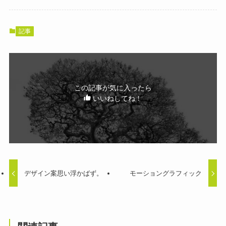
記事
この記事が気に入ったら
いいねしてね！
デザイン案思い浮かばず。
モーショングラフィック