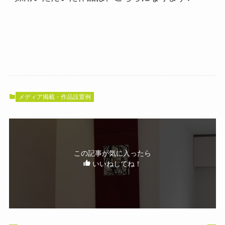
メディア掲載・作品設置例
この記事が気に入ったら
いいねしてね！