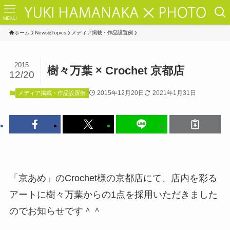
MENU
ホーム
News&Topics
メディア掲載・作品設置例
2015
樹々万葉 × Crochet 京都店
12/20
2015年12月20日
2021年1月31日
メディア掲載・作品設置例
「京あめ」のCrochet様の京都店にて、店内を彩る
アートに樹々万葉からの1点を採用いただきました
のでお知らせです＾＾