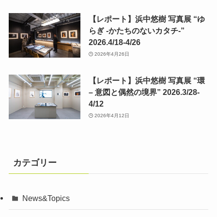
【レポート】浜中悠樹 写真展 “ゆ
らぎ -かたちのないカタチ-”
2026.4/18-4/26
2026年4月26日
【レポート】浜中悠樹 写真展 “環
– 意図と偶然の境界” 2026.3/28-
4/12
2026年4月12日
カテゴリー
News&Topics