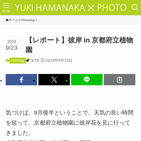
MENU
ホーム
Photolog
【レポート】彼岸 in 京都府立植物
2019
9/23
園
2019年9月23日
Photolog
X-T3
気づけば、9月後半ということで、天気の良い時間
を狙って、京都府立植物園に彼岸花を見に行って
きました。