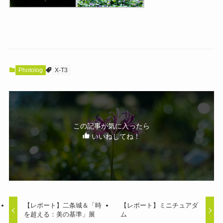
Photolog
X-T3
この記事が気に入ったら
いいねしてね！
【レポート】二条城＆「時
【レポート】ミニチュアダ
を超える：美の基準」展
ム