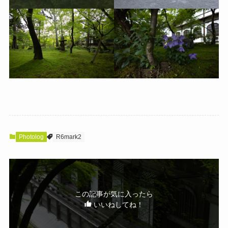
Photolog
R6mark2
この記事が気に入ったら
いいねしてね！