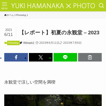
MENU
ホーム
Photolog
2023
【レポート】初夏の永観堂 – 2023
6/11
2023年6月11日
2023年7月6日
Photolog
R6mark2
永観堂で涼しい空間を満喫