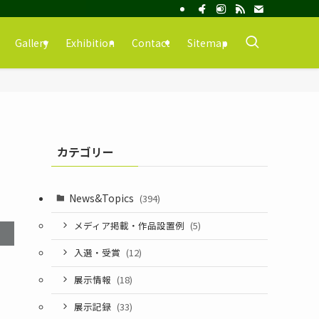
Gallery
Exhibition
Contact
Sitemap
カテゴリー
News&Topics
(394)
メディア掲載・作品設置例
(5)
入選・受賞
(12)
展示情報
(18)
展示記録
(33)