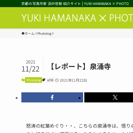
京都の写真作家 浜中悠樹 紹介サイト | YUKI HAMANAKA × PHOTO
ホーム
Photolog
2021
【レポート】泉涌寺
11/22
Photolog
α7III
2021年11月22日
怒涛の紅葉めぐり・・、こちらの泉涌寺は、悟り