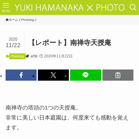
MENU
ホーム
Photolog
2020
【レポート】南禅寺天授庵
11/22
2020年11月22日
Photolog
α7III
南禅寺の塔頭の1つの天授庵。
非常に美しい日本庭園は、何度来ても感動を覚え
ます。