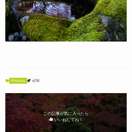
Photolog
α7III
この記事が気に入ったら
いいねしてね！