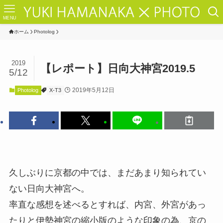
MENU
ホーム
Photolog
2019
【レポート】日向大神宮2019.5
5/12
2019年5月12日
Photolog
X-T3
久しぶりに京都の中では、まだあまり知られてい
ない日向大神宮へ。
率直な感想を述べるとすれば、内宮、外宮があっ
たりと伊勢神宮の縮小版のような印象の為、京の