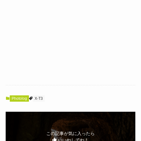
Photolog
X-T3
この記事が気に入ったら
いいねしてね！