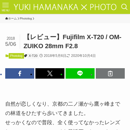
MENU
ホーム
Photolog
【レビュー】Fujifilm X-T20 / OM-
2018
5/06
ZUIKO 28mm F2.8
2018年5月6日
2020年10月4日
Photolog
X-T20
自然が恋しくなり、京都の二ノ瀬から鷹ヶ峰まで
の林道をひたすら歩いてきました。
せっかくなので普段、全く使ってなかったレンズ