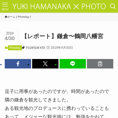
MENU
ホーム
Photolog
2019
【レポート】鎌倉〜鶴岡八幡宮
4/30
2019年4月30日
Photolog
FUJIFILM X70
逗子に用事があったのですが、時間があったので
隣の鎌倉を観光してきました。
ある観光地のプロデュースに携わっていることも
あって、メジャーな観光地には、勉強をかねて、