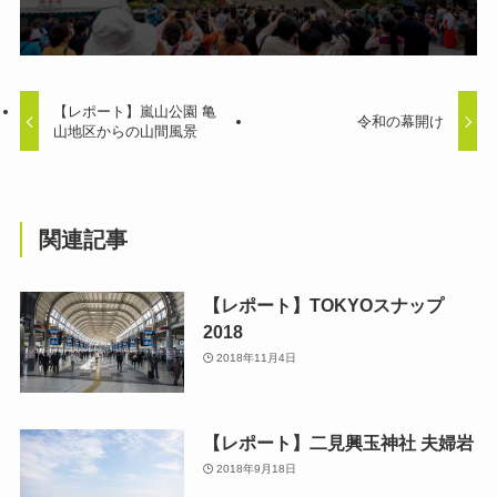
【レポート】嵐山公園 亀
令和の幕開け
山地区からの山間風景
関連記事
【レポート】TOKYOスナップ
2018
2018年11月4日
【レポート】二見興玉神社 夫婦岩
2018年9月18日