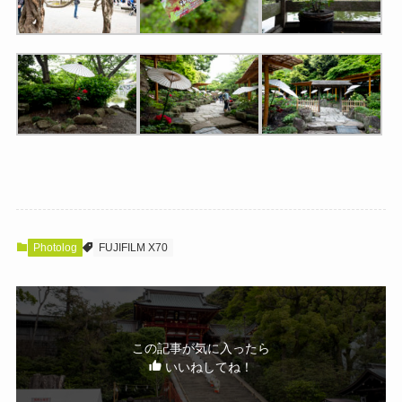
Photolog
FUJIFILM X70
この記事が気に入ったら
いいねしてね！