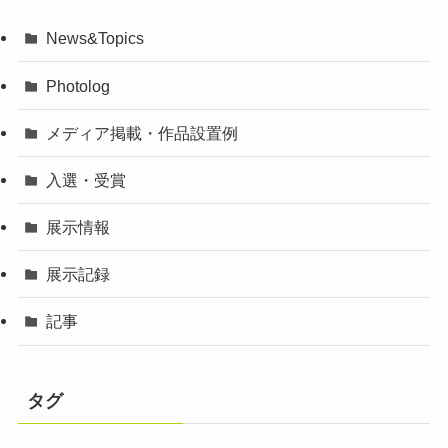
News&Topics
Photolog
メディア掲載・作品設置例
入選・受賞
展示情報
展示記録
記事
タグ