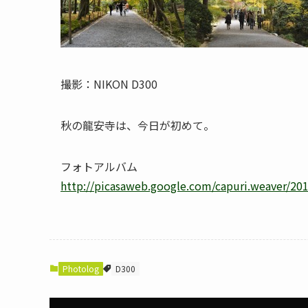
撮影：NIKON D300
秋の龍安寺は、今日が初めて。
フォトアルバム
http://picasaweb.google.com/capuri.weaver/2
Photolog
D300