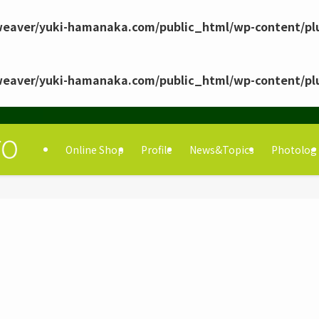
eaver/yuki-hamanaka.com/public_html/wp-content/pl
eaver/yuki-hamanaka.com/public_html/wp-content/pl
Online Shop
Profile
News&Topics
Photolog