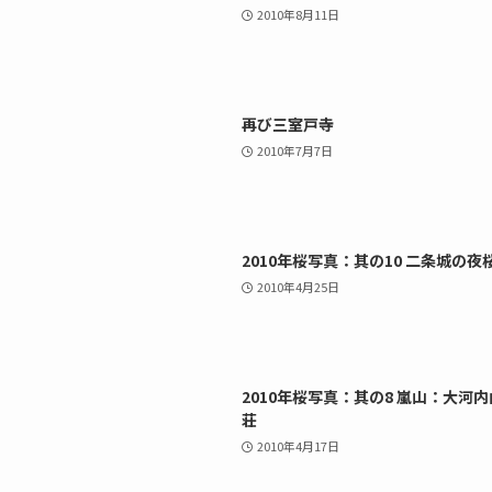
2010年8月11日
再び三室戸寺
2010年7月7日
2010年桜写真：其の10 二条城の夜
2010年4月25日
2010年桜写真：其の8 嵐山：大河内
荘
2010年4月17日