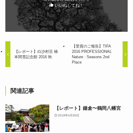
いいねしてね！
【受賞のご報告】TIFA
【レポート】白沙村荘 橋
2016 PROFESSIONAL
本関雪記念館 2016 秋
Nature : Seasons 2nd
Place
関連記事
【レポート】鎌倉〜鶴岡八幡宮
2019年4月30日