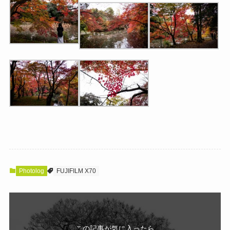
Photolog
FUJIFILM X70
この記事が気に入ったら