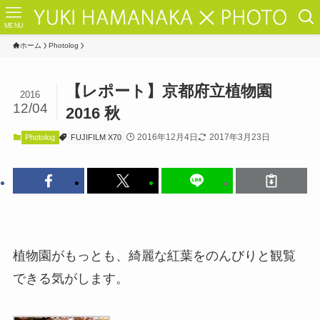
MENU
ホーム
Photolog
【レポート】京都府立植物園
2016
12/04
2016 秋
2016年12月4日
2017年3月23日
Photolog
FUJIFILM X70
植物園がもっとも、綺麗な紅葉をのんびりと観覧
できる気がします。