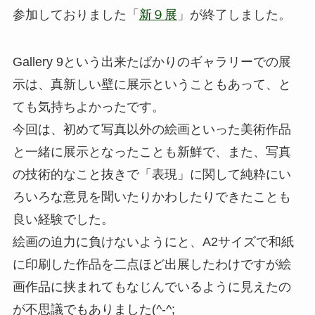
参加しておりました「
新９展
」が終了しました。
Gallery 9という出来たばかりのギャラリーでの展
示は、真新しい壁に展示ということもあって、と
ても気持ちよかったです。
今回は、初めて写真以外の絵画といった美術作品
と一緒に展示となったことも新鮮で、また、写真
の技術的なこと抜きで「表現」に関して純粋にい
ろいろな意見を聞いたりかわしたりできたことも
良い経験でした。
絵画の迫力に負けないようにと、A2サイズで和紙
に印刷した作品を二点ほど出展したわけですが絵
画作品に挟まれてもなじんでいるように見えたの
が不思議でもありました(^-^;