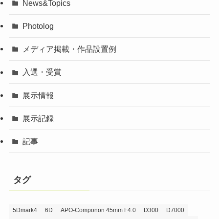
News&Topics
Photolog
メディア掲載・作品設置例
入選・受賞
展示情報
展示記録
記事
タグ
5Dmark4
6D
APO-Componon 45mm F4.0
D300
D7000