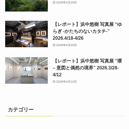
2026年4月29日
【レポート】浜中悠樹 写真展 “ゆ
らぎ -かたちのないカタチ-”
2026.4/18-4/26
2026年4月26日
【レポート】浜中悠樹 写真展 “環
– 意図と偶然の境界” 2026.3/28-
4/12
2026年4月12日
カテゴリー