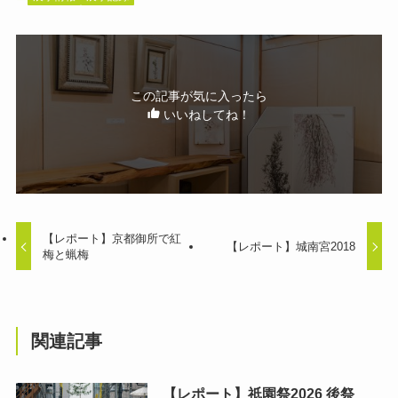
この記事が気に入ったら
いいねしてね！
【レポート】京都御所で紅
【レポート】城南宮2018
梅と蝋梅
関連記事
【レポート】祇園祭2026 後祭