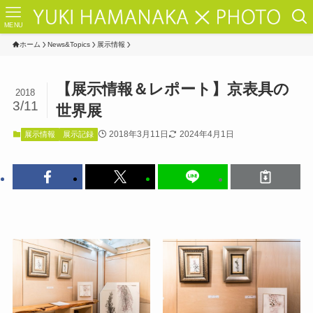
MENU
ホーム
News&Topics
展示情報
【展示情報＆レポート】京表具の
2018
3/11
世界展
2018年3月11日
2024年4月1日
展示情報
展示記録