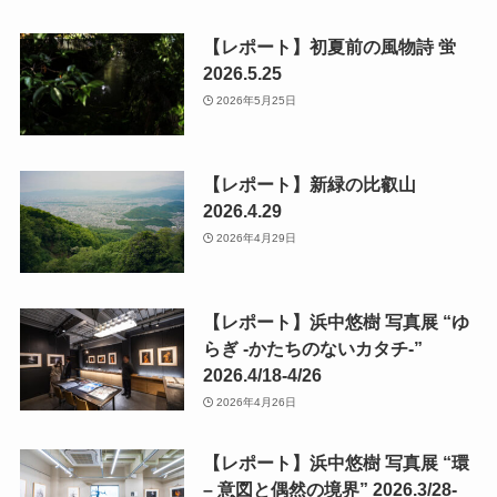
【レポート】初夏前の風物詩 蛍
2026.5.25
2026年5月25日
【レポート】新緑の比叡山
2026.4.29
2026年4月29日
【レポート】浜中悠樹 写真展 “ゆ
らぎ -かたちのないカタチ-”
2026.4/18-4/26
2026年4月26日
【レポート】浜中悠樹 写真展 “環
– 意図と偶然の境界” 2026.3/28-