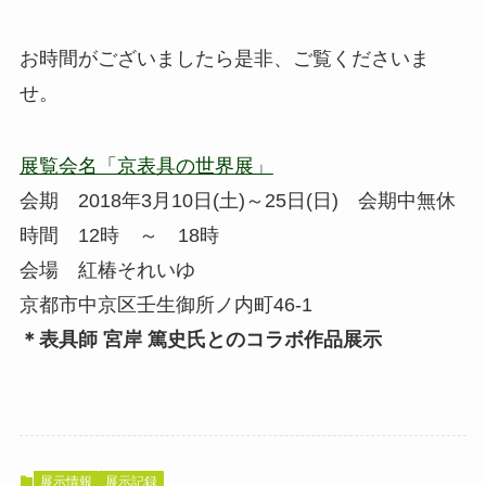
お時間がございましたら是非、ご覧くださいま
せ。
展覧会名「京表具の世界展」
会期 2018年3月10日(土)～25日(日) 会期中無休
時間 12時 ～ 18時
会場 紅椿それいゆ
京都市中京区壬生御所ノ内町46-1
＊表具師 宮岸 篤史氏とのコラボ作品展示
展示情報
展示記録