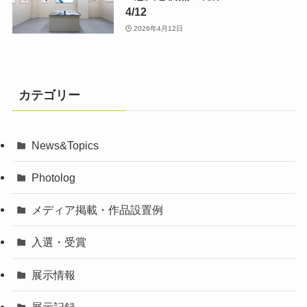
4/12
2026年4月12日
カテゴリー
News&Topics
Photolog
メディア掲載・作品設置例
入選・受賞
展示情報
展示記録