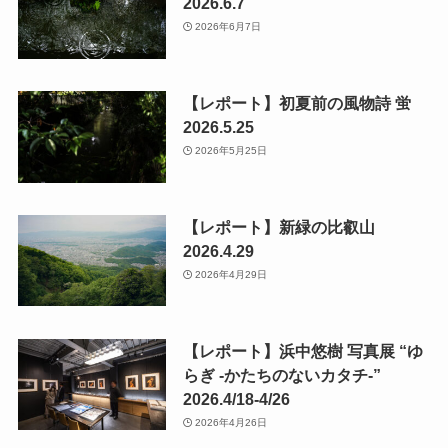
2026.6.7
2026年6月7日
【レポート】初夏前の風物詩 蛍
2026.5.25
2026年5月25日
【レポート】新緑の比叡山
2026.4.29
2026年4月29日
【レポート】浜中悠樹 写真展 “ゆ
らぎ -かたちのないカタチ-”
2026.4/18-4/26
2026年4月26日