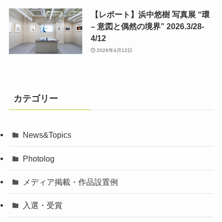
【レポート】浜中悠樹 写真展 “環
– 意図と偶然の境界” 2026.3/28-
4/12
2026年4月12日
カテゴリー
News&Topics
Photolog
メディア掲載・作品設置例
入選・受賞