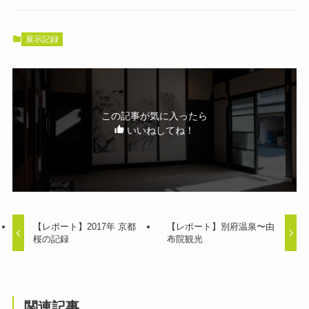
展示記録
この記事が気に入ったら
いいねしてね！
【レポート】2017年 京都
【レポート】別府温泉〜由
桜の記録
布院観光
関連記事