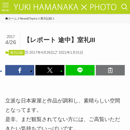
MENU
ホーム
News&Topics
展示記録
2017
【レポート 途中】室礼III
4/26
2017年4月26日
2021年1月31日
展示記録
立派な日本家屋と作品が調和し、素晴らしい空間
となってます。
是非、まだ観覧されてない方には、ご高覧いただ
きたい気持ちでいっぱいです。