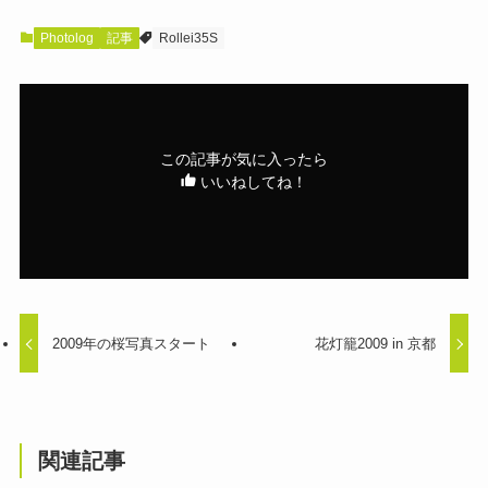
Photolog
記事
Rollei35S
この記事が気に入ったら
いいねしてね！
2009年の桜写真スタート
花灯籠2009 in 京都
関連記事