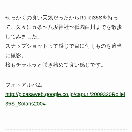
せっかくの良い天気だったからRollei35Sを持っ
て、久々に五条〜八坂神社〜祇園白川までを散歩
してみました。
スナップショットって感じで目に付くものを適当
に撮影。
桜もチラホラと咲き始めて良い感じです。
フォトアルバム
http://picasaweb.google.co.jp/capuri/2009320Rollei
35S_Solaris200#