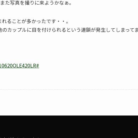
、また写真を撮りに来ようかなぁ。
まれることが多かったです・・。
他のカップルに目を付けられるという連鎖が発生してしまって
2010620OLE420LR#