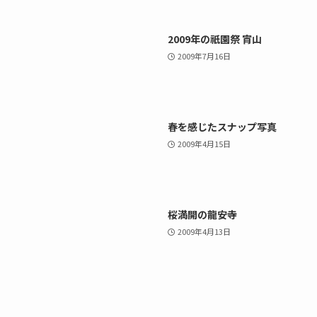
2009年の祇園祭 宵山
2009年7月16日
春を感じたスナップ写真
2009年4月15日
桜満開の龍安寺
2009年4月13日