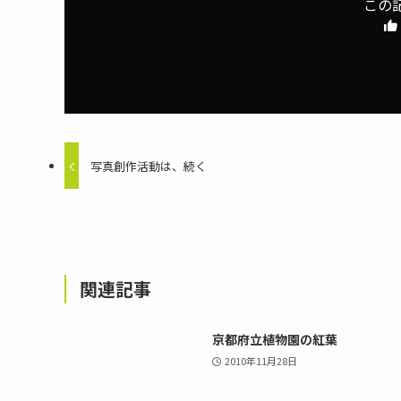
この
写真創作活動は、続く
関連記事
京都府立植物園の紅葉
2010年11月28日