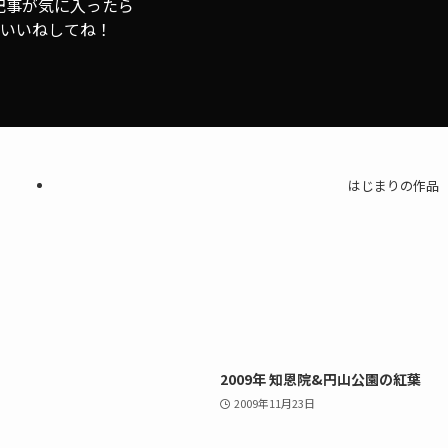
記事が気に入ったら
いいねしてね！
はじまりの作品
2009年 知恩院&円山公園の紅葉
2009年11月23日