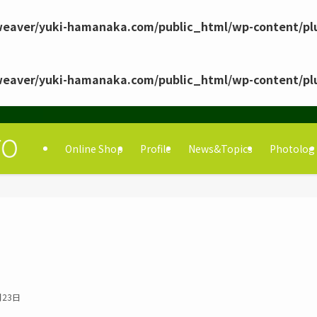
eaver/yuki-hamanaka.com/public_html/wp-content/pl
eaver/yuki-hamanaka.com/public_html/wp-content/pl
Online Shop
Profile
News&Topics
Photolog
月23日