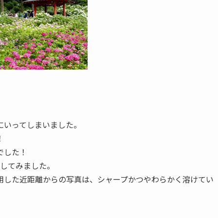
にいってしまいました。
！
でした！
ち出してみました。
用した近距離からの写真は、シャープかつやわらかく溶けてい