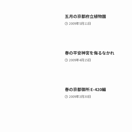
五月の京都府立植物園
2009年5月11日
春の平安神宮を侮るなかれ
2009年4月15日
春の京都御所 E-420編
2009年3月30日