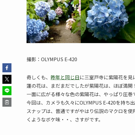
撮影：OLYMPUS E-420
奇しくも、
昨年と同じ日
に三室戸寺に紫陽花を見
蓮の花は、まだまだでしたが紫陽花は、ほぼ満開
一面に広がる様々な色の紫陽花は、やっぱり圧巻
今回は、カメラも久々にOLYMPUS E-420を持
スナップは、普通ですがやはり伝説のマクロを使
くようなボケ味・・、さすがです。