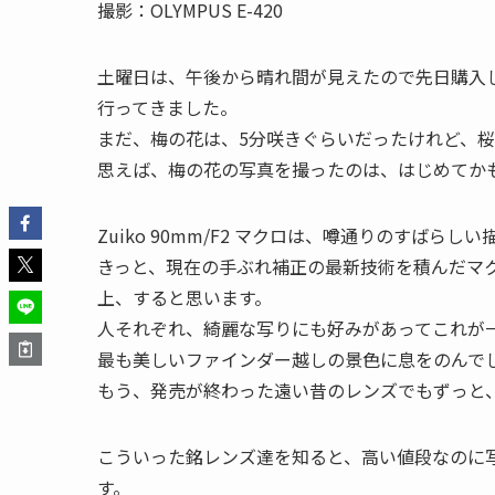
撮影：OLYMPUS E-420
土曜日は、午後から晴れ間が見えたので先日購入したZu
行ってきました。
まだ、梅の花は、5分咲きぐらいだったけれど、
思えば、梅の花の写真を撮ったのは、はじめてか
Zuiko 90mm/F2 マクロは、噂通りのすばらしい
きっと、現在の手ぶれ補正の最新技術を積んだマ
上、すると思います。
人それぞれ、綺麗な写りにも好みがあってこれが
最も美しいファインダー越しの景色に息をのんで
もう、発売が終わった遠い昔のレンズでもずっと
こういった銘レンズ達を知ると、高い値段なのに
す。