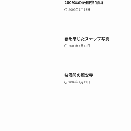
2009年の祇園祭 宵山
2009年7月16日
春を感じたスナップ写真
2009年4月15日
桜満開の龍安寺
2009年4月13日