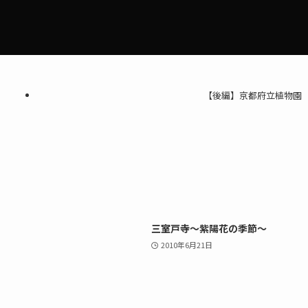
【後編】京都府立植物園
三室戸寺〜紫陽花の季節〜
2010年6月21日