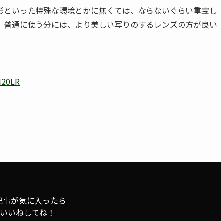
影といった特殊な環境とかに無くては、ならないぐらい重宝し
、普通に使う分には、より美しい写りのするレンズの方が良い
420LR
記事が気に入ったら
いいねしてね！