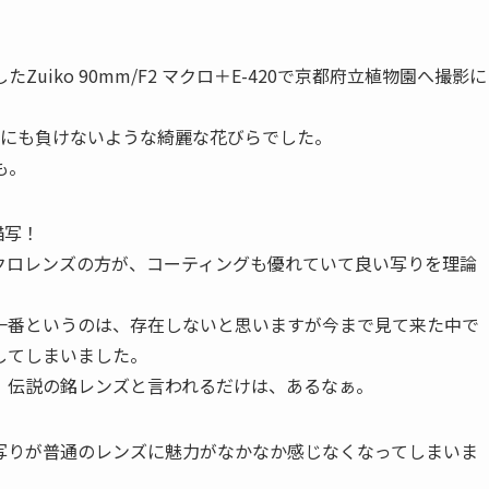
iko 90mm/F2 マクロ＋E-420で京都府立植物園へ撮影に
桜にも負けないような綺麗な花びらでした。
も。
描写！
クロレンズの方が、コーティングも優れていて良い写りを理論
一番というのは、存在しないと思いますが今まで見て来た中で
してしまいました。
、伝説の銘レンズと言われるだけは、あるなぁ。
写りが普通のレンズに魅力がなかなか感じなくなってしまいま