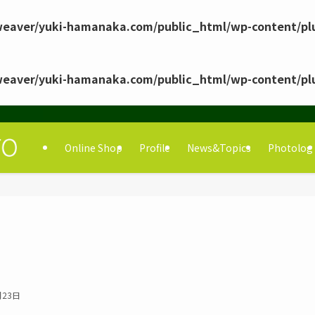
eaver/yuki-hamanaka.com/public_html/wp-content/pl
eaver/yuki-hamanaka.com/public_html/wp-content/pl
Online Shop
Profile
News&Topics
Photolog
月23日