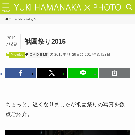
MENU
ホーム
Photolog
2015
祇園祭り2015
7/29
2015年7月29日
2017年3月23日
Photolog
OM-D E-M5
ちょっと、遅くなりましたが祇園祭りの写真を数
点ご紹介。