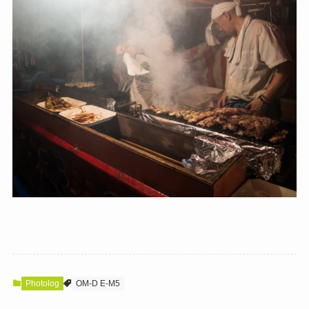
Photolog
OM-D E-M5