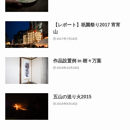
【レポート】祇園祭り2017 宵宵
山
2017年7月16日
作品設置例 in 樹々万葉
2015年10月18日
五山の送り火2015
2015年8月16日