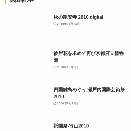
秋の龍安寺 2010 digital
2010年11月24日
彼岸花を求めて再び京都府立植物
園
2010年10月2日
四国離島めぐり 瀬戸内国際芸術祭
2010
2010年8月11日
祇園祭-宵山2010