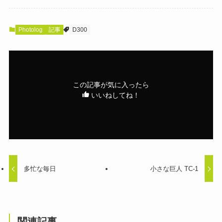
Photolog
記事
D300
この記事が気に入ったら
いいねしてね！
多忙な毎日
小さな巨人 TC-1
関連記事