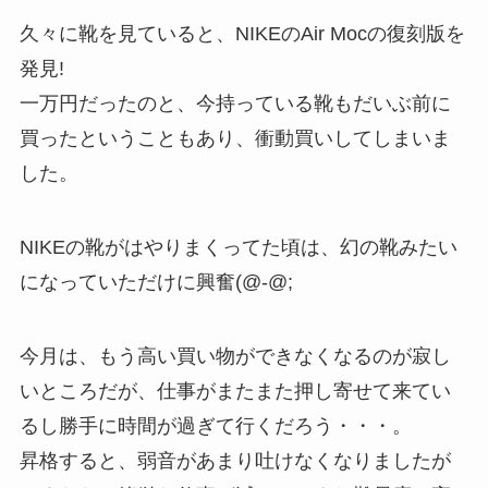
久々に靴を見ていると、NIKEのAir Mocの復刻版を
発見!
一万円だったのと、今持っている靴もだいぶ前に
買ったということもあり、衝動買いしてしまいま
した。
NIKEの靴がはやりまくってた頃は、幻の靴みたい
になっていただけに興奮(@-@;
今月は、もう高い買い物ができなくなるのが寂し
いところだが、仕事がまたまた押し寄せて来てい
るし勝手に時間が過ぎて行くだろう・・・。
昇格すると、弱音があまり吐けなくなりましたが