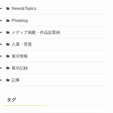
News&Topics
Photolog
メディア掲載・作品設置例
入選・受賞
展示情報
展示記録
記事
タグ