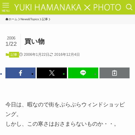
MENU
ホーム
News&Topics
記事
2006
買い物
1/22
2006年1月22日
2016年12月4日
記事
今日は、暇なので街をぶらぶらウィンドショッピ
ング。
しかし、この寒さはおさまらないものか・・。