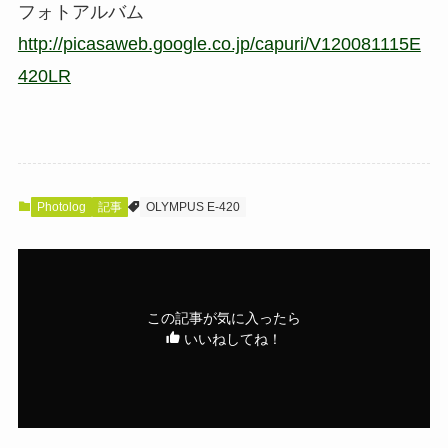
フォトアルバム
http://picasaweb.google.co.jp/capuri/V120081115E
420LR
Photolog
記事
OLYMPUS E-420
この記事が気に入ったら
いいねしてね！