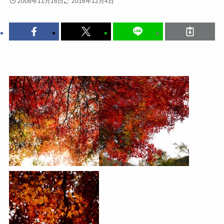
2008年11月16日
2016年12月4日