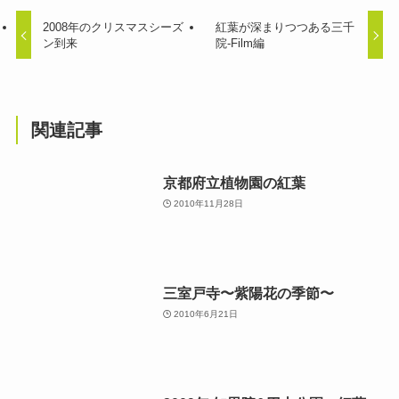
2008年のクリスマスシーズ
紅葉が深まりつつある三千
ン到来
院-Film編
関連記事
京都府立植物園の紅葉
2010年11月28日
三室戸寺〜紫陽花の季節〜
2010年6月21日