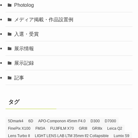
Photolog
メディア掲載・作品設置例
入選・受賞
展示情報
展示記録
記事
タグ
5Dmark4
6D
APO-Componon 45mm F4.0
D300
D7000
FinePix X100
FM3A
FUJIFILM X70
GRIII
GRIIIx
Leica Q2
Lens Turbo II
LIGHT LENS LAB LTM 35mm f/2 Collapsible
Lumix S9