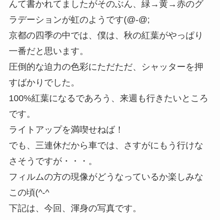
んて書かれてましたがそのぶん、緑→黄→赤のグ
ラデーションが虹のようです(@-@;
京都の四季の中では、僕は、秋の紅葉がやっぱり
一番だと思います。
圧倒的な迫力の色彩にただただ、シャッターを押
すばかりでした。
100%紅葉になるであろう、来週も行きたいところ
です。
ライトアップを満喫せねば！
でも、三連休だから車では、さすがにもう行けな
さそうですが・・・。
フィルムの方の現像がどうなっているか楽しみな
この頃(^-^
下記は、今回、渾身の写真です。