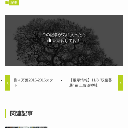
記事
この記事が気に入ったら
いいねしてね！
樹々万葉2015-2016スター
【展示情報】11/8 ”双葉葵
ト
展” in 上賀茂神社
関連記事