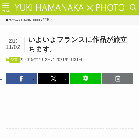
MENU
ホーム
News&Topics
記事
いよいよフランスに作品が旅立
2015
11/02
ちます。
2015年11月2日
2021年1月31日
記事