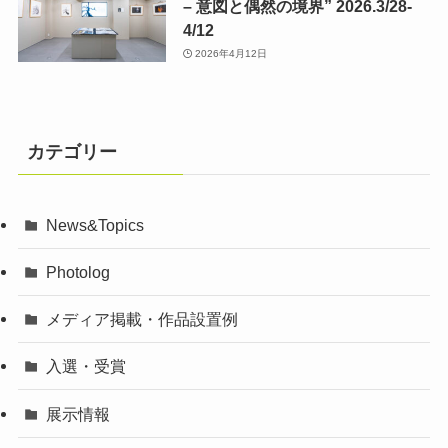
– 意図と偶然の境界” 2026.3/28-
4/12
2026年4月12日
カテゴリー
News&Topics
Photolog
メディア掲載・作品設置例
入選・受賞
展示情報